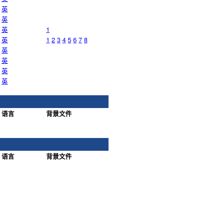
英
英
英
1
英
1
2
3
4
5
6
7
8
英
英
英
英
语言
背景文件
语言
背景文件